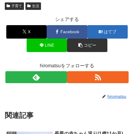
子育て
生活
シェアする
X
Facebook
はてブ
LINE
コピー
hiromatsuをフォローする
hiromatsu
関連記事
長男の赤ちゃん返り(1歳11か月)
子育て