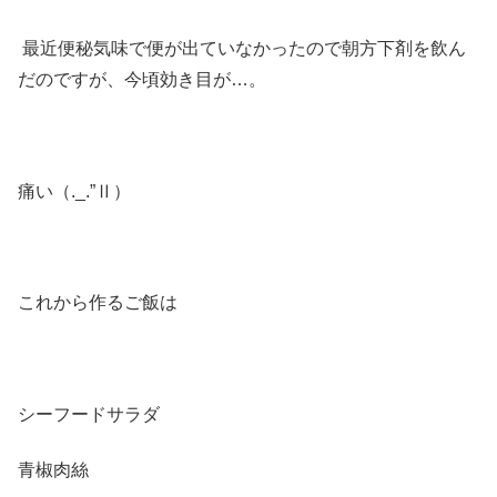
最近便秘気味で便が出ていなかったので朝方下剤を飲ん
だのですが、今頃効き目が…。
痛い（._.”Ⅱ）
これから作るご飯は
シーフードサラダ
青椒肉絲