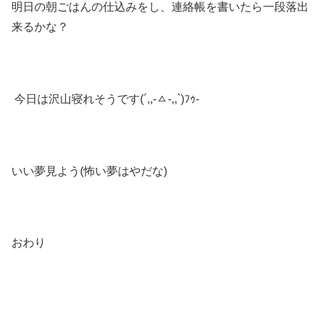
明日の朝ごはんの仕込みをし、連絡帳を書いたら一段落出
来るかな？
今日は沢山寝れそうです(´,,-ㅿ-,,`)ﾌｩ-
いい夢見よう(怖い夢はやだな)
おわり