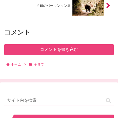
祖母のパーキンソン病
コメント
コメントを書き込む
ホーム
子育て