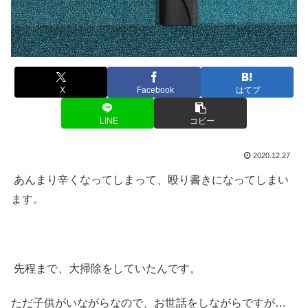
X
Facebook
はてブ
LINE
コピー
2020.12.27
あんまり辛くなってしまって、殴り書きになってしまい
ます。
先程まで、大掃除をしていたんです。
ただ子供がいながらなので、お世話をしながらですが…